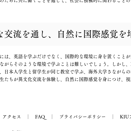
のために共に働くことを通して、社会に積極的に関わることの
な交流を通し、自然に国際感覚を
には、英語を学ぶだけでなく、国際的な環境に身を置くことが
ながらそのような環境で学ぶことは難しいでしょう。しかし、
、日本人学生と留学生が同じ教室で学ぶ、海外大学さながらの
生たちが異文化交流を体験し、自然に国際感覚を身につけ、視
│
アクセス
│
FAQ
│
プライバシーポリシー
│
KIU