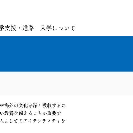
学支援・進路
入学について
や海外の文化を深く吸収するた
い教養を備えることが重要で
本人としてのアイデンティティを