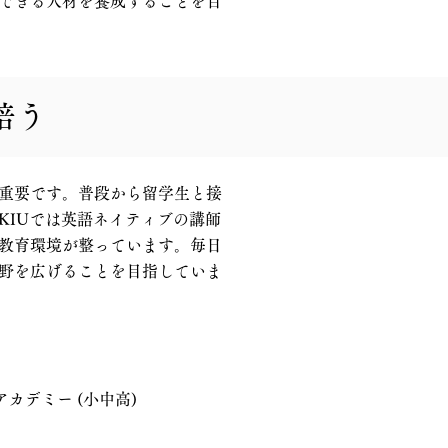
できる人材を養成することを目
培う
重要です。普段から留学生と接
KIUでは英語ネイティブの講師
教育環境が整っています。毎日
野を広げることを目指していま
アカデミー (小中高)