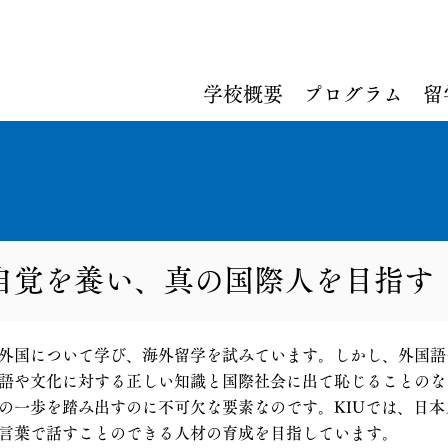
学校概要
プログラム
留
自覚を養い、真の国際人を目指す
外国について学び、海外留学を試みています。しかし、外国語
語や文化に対する正しい知識と国際社会に出て恥じることのな
の一歩を踏み出すのに不可欠な要素なのです。KIUでは、日
言葉で話すことのできる人材の育成を目指しています。