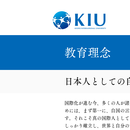
教育理念
日本人としての
国際化が進む今、多くの人が諸
めには、まず第一に、自国の言
す。それこそ真の国際人として
しっかり確立し、世界と自分の