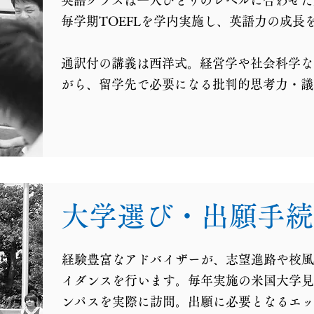
​英語クラスは一人ひとりのレベルに合わせ
毎学期TOEFLを学内実施し、英語力の成長
通訳付の講義は西洋式。
経営学や社会科学な
がら、留学先で必要になる批判的思考力・議
大学選び・出願手続
経験豊富なアドバイザーが、志望進路や校風
イダンスを行います。毎年実施の米国大学見
ンパスを実際に訪問。出願に必要となるエッ