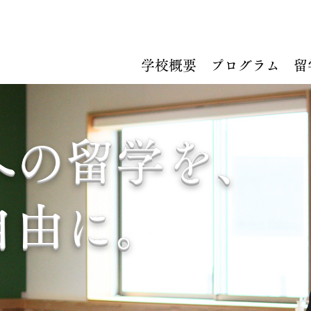
学校概要
プログラム
留
への留学を、
自由に。