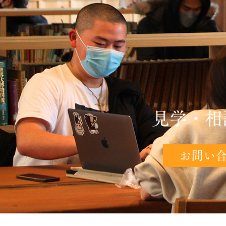
見学・相
お問い