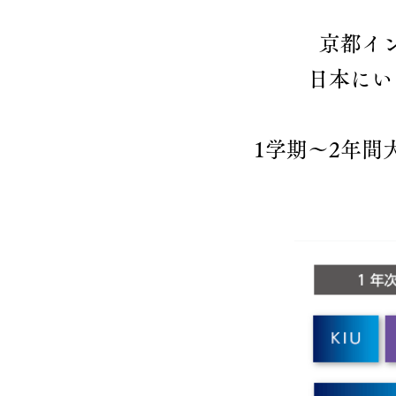
京都イ
日本にい
​1学期～2年