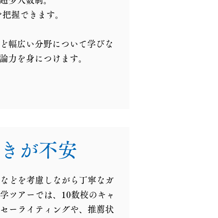
た超少人数制。
を把握できます。
ど幅広い分野について学びな
論力を身につけます。
きが不安
などを考慮しながら丁寧なガ
学ツアーでは、10数校のキャ
セーライティングや、推薦状