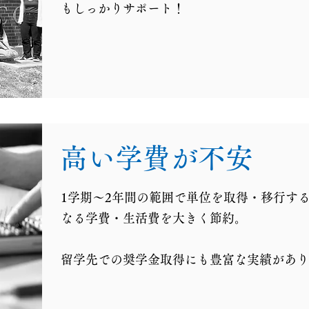
もしっかりサポート！
高い学費が不安
1学期～2年間の範囲で単位を取得・移行す
なる学費・生活費を大きく節約。
​留学先での奨学金取得にも豊富な実績があ