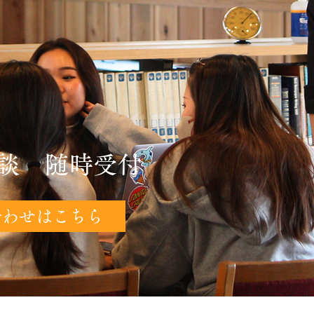
談 随時受付
合わせはこちら