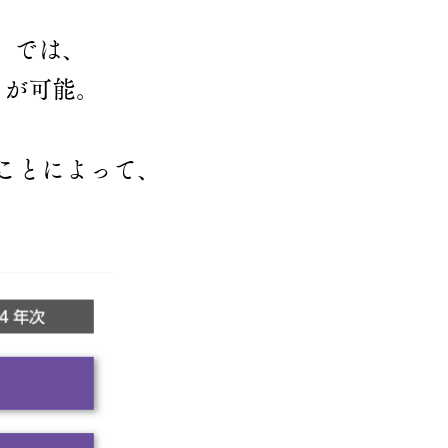
）では、
とが可能。
ることによって、